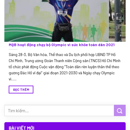
MQB hoạt động chạy bộ Olympic vì sức khỏe toàn dân 2021
Sáng 28-3, Bộ Văn hóa, Thể thao và Du lịch phối hợp UBND TP Hồ
Chí Minh, Trung ương Đoàn Thanh niên Cộng sản (TNCS) Hồ Chí Minh
tổ chức phát động Cuộc vận động “Toàn dân rèn luyện thân thể theo
gương Bác Hồ vĩ đại” giai đoạn 2021-2030 và Ngày chạy Olympic
vì......
ĐỌC THÊM
BÀI VIẾT MỚI