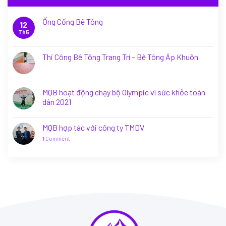
Ống Cống Bê Tông
12
Th5
Thi Công Bê Tông Trang Trí – Bê Tông Áp Khuôn
MQB hoạt động chạy bộ Olympic vì sức khỏe toàn
dân 2021
MQB hợp tác với công ty TMDV
1
Comment